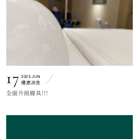
17
2025.JUN
優惠消息
全面升級寢具!!!